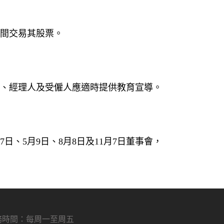
期間交易其股票。
事、經理人及受僱人應適時提供教育宣導。
、5月9日、8月8日及11月7日董事會，
務時間：每周一至周五