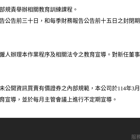
部規責舉辦相關教育訓練課程。
告公告前三十日，和每季財務報告公告前十五日之封閉
僱人辦理本作業程序及相關法令之教育宣導。對新任董
公開資訊買賣有價證券之內部規範，本公司於114年3月7日
育宣導，並於每月主管會議上進行不定期宣導。
服