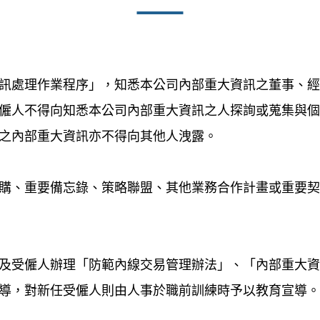
訊處理作業程序」，知悉本公司內部重大資訊之董事、
僱人不得向知悉本公司內部重大資訊之人探詢或蒐集與
之內部重大資訊亦不得向其他人洩露。
購、重要備忘錄、策略聯盟、其他業務合作計畫或重要
及受僱人辦理「防範內線交易管理辦法」、「內部重大
導，對新任受僱人則由人事於職前訓練時予以教育宣導