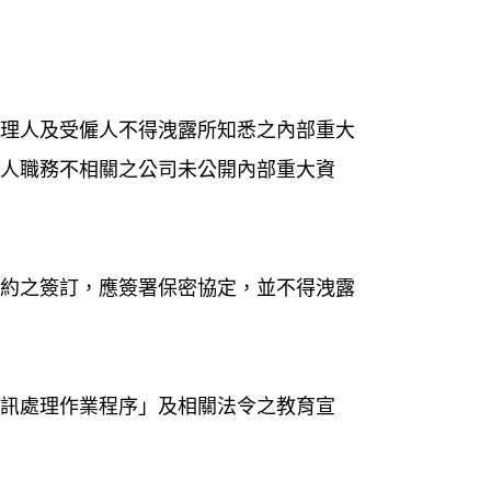
經理人及受僱人不得洩露所知悉之內部重大
個人職務不相關之公司未公開內部重大資
契約之簽訂，應簽署保密協定，並不得洩露
資訊處理作業程序」及相關法令之教育宣
。