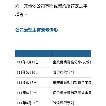
六、其他依公司章程或契約所訂定之事
項等。
公司治理主管進修情形
111年4月19日
企業併購實務分享-以敵意併購為
111年5月10日
誠信經營守則
111年6月7日
董監事應如何督導企業風險管理
111年8月2日
從企業舞弊防制談董事會職能
111年8月23日
誠信經營守則