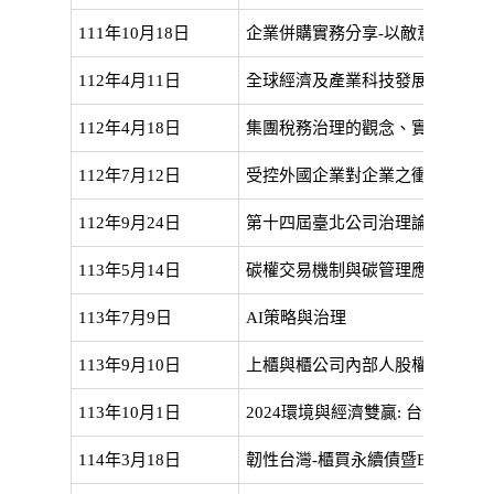
111年10月18日
企業併購實務分享-以敵意併購為
112年4月11日
全球經濟及產業科技發展趨勢
112年4月18日
集團稅務治理的觀念、實務與工
112年7月12日
受控外國企業對企業之衝擊與因
112年9月24日
第十四屆臺北公司治理論壇
113年5月14日
碳權交易機制與碳管理應用
113年7月9日
AI策略與治理
113年9月10日
上櫃與櫃公司內部人股權宣導說
113年10月1日
2024環境與經濟雙贏: 台灣ESG
114年3月18日
韌性台灣-櫃買永續債暨ETF論壇