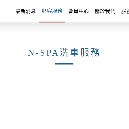
顧客服務
最新消息
會員中心
關於我們
服
N-SPA洗車服務