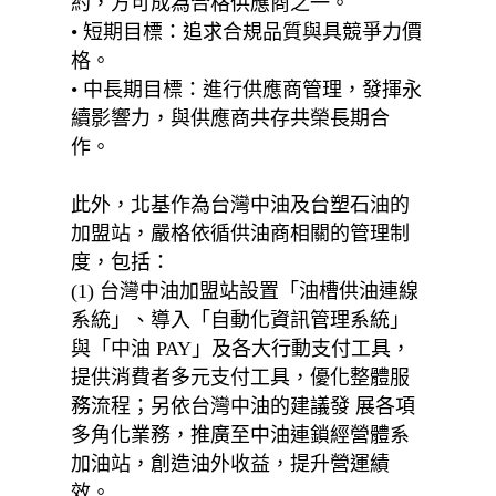
約，方可成為合格供應商之一。
• 短期目標：追求合規品質與具競爭力價
格。
• 中長期目標：進行供應商管理，發揮永
續影響力，與供應商共存共榮長期合
作。
此外，北基作為台灣中油及台塑石油的
加盟站，嚴格依循供油商相關的管理制
度，包括：
(1) 台灣中油加盟站設置「油槽供油連線
系統」、導入「自動化資訊管理系統」
與「中油 PAY」及各大行動支付工具，
提供消費者多元支付工具，優化整體服
務流程；另依台灣中油的建議發 展各項
多角化業務，推廣至中油連鎖經營體系
加油站，創造油外收益，提升營運績
效。