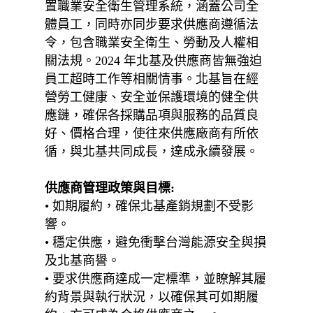
置職業安全衛生管理系統，涵蓋公司全
體員工，同時亦同步要求供應商遵循法
令，包含職業安全衛生、勞動及人權相
關法規。2024 年北基及供應商皆無強迫
員工超時工作等相關情事。北基旨在經
營勞工健康、安全並保護環境的健全供
應鏈，確保各採購品項與服務的品質良
好、價格合理，使往來供應廠商有所依
循，與北基共同成長，達成永續發展。
供應商管理政策與目標:
• 如期履約，確保北基產銷規劃不受影
響。
• 穩定供應，避免衝擊台灣能源安全與損
及北基商譽。
• 要求供應商達成一定標準，並瞭解其履
約背景與執行狀況，以確保其可如期履