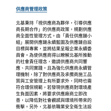
供應商管理政策
北基秉持「視供應商為夥伴，引導供應
商長期合作」的供應商政策，規劃供應
商全面性管理方式。由「責任供應鏈小
組」展開供應鏈永續藍圖及供應鏈自設
目標與專案，並將結果呈報企業永續委
員會。為使供應商得以瞭解北基所推動
的社會責任理念，邀請供應商共同響
應、共同實踐。且為強化供應商永續管
理機制，除了對供應商及承攬商施工品
質與工安管理上有所要求外，同時也需
符合環保規範，若發現供應商對環境產
生負面因素，將要求供應廠商立即改
善，以降低對社會觀感與環境所帶來的
衝擊。另外，北基依職業安全衛生法設