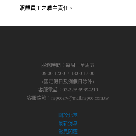
照顧員工之雇主責任。
服務時間：每周一至周五
09:00-12:00 ，13:00-17:00
(國定假日及例假日除外)
客服電話：02-22596969#219
客服信箱：
nspcosrv@mail.nspco.com.tw
關於北基
最新消息
常見問題