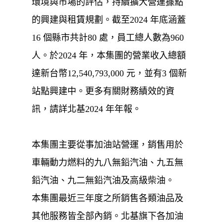
環境與市場的評估，持續擴大營運據點
的興建與租賃規劃。截至2024 年底涵蓋
16 個縣市共計80 處，員工總人數為960
人。於2024 年，本集團的營業收入總額
達新台幣12,540,793,000 元，並有3 個新
站點興建中。更多有關財務績效的資
訊，請詳北基2024 年年報。
本集團主要從事加油站營運，銷售用於
車輛動力燃料的九八無鉛汽油、九五無
鉛汽油、九二無鉛汽油及高級柴油。
本集團最近三年度之所銷售各類油品及
其他服務皆全部內銷。北基旗下各加油