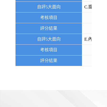
自評5大面向
C.提升功
考核項目
評分結果
自評5大面向
E.內部控制
考核項目
評分結果