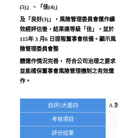
(5)」、「佳(4)」
及「良好(3)」，風險管理委員會運作績
效經評估後，結果達等級「佳」，並於
115年 3 月6 日提報董事會核備。顯示風
險管理委員會整
體運作情況完善， 符合公司治理之要求
並能確保董事會風險管理機制之有效運
作。
自評5大面向
A.對本公
考核項目
評分結果