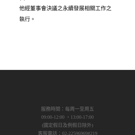
他經董事會決議之永續發展相關工作之
執行。
服務時間：每周一至周五
09:00-12:00 ，13:00-17:00
(國定假日及例假日除外)
客服電話：02-22596969#219